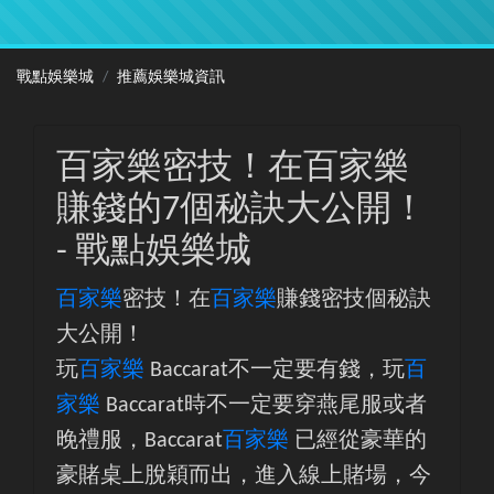
戰點娛樂城
推薦娛樂城資訊
百家樂密技！在百家樂
賺錢的7個秘訣大公開！
- 戰點娛樂城
百家樂
密技！在
百家樂
賺錢密技個秘訣
大公開！
玩
百家樂
Baccarat不一定要有錢，玩
百
家樂
Baccarat時不一定要穿燕尾服或者
晚禮服，Baccarat
百家樂
已經從豪華的
豪賭桌上脫穎而出，進入線上賭場，今