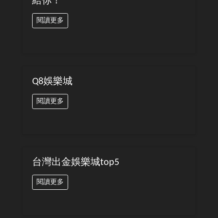
給你！
閱讀更多
Q8娛樂城
閱讀更多
台灣出金娛樂城top5
閱讀更多