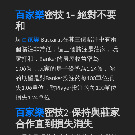
百家樂
密技 1
– 絕對不要
和
玩
百家樂
Baccarat在其三個賭注中有兩
個賭注非常低，這三個賭注是莊家，玩
家打和，Banker的房屋收益率為
1.06％，玩家的房子優勢為1.24％，你
的期望是對Banker投注的每100單位損
失1.06單位，對Player投注的每100單位
損失1.24單位。
百家樂
密技
2-
保持與莊家
合作直到損失消失