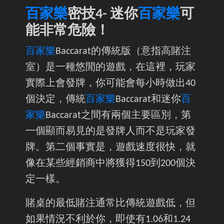
百家樂
密技
4- 迷你
百家樂
可
能非常危險！
百家樂
Baccarat的傳統版（意指高賭注
室）是一種悠閒的遊戲，在這裡，玩家
實際上會發牌，你可能會每小時做出40
個決定，傳統
百家樂
Baccarat和迷你
百
家樂
Baccarat之間有兩個主要區別，第
一個顯而易見的是發牌人而不是玩家發
牌。第二個事實是，遊戲速度很快，就
像在某些經銷商中將獲得150到200個決
定一樣。
賭桌的最低賭注通常比傳統遊戲低，但
如果情況不利於你，即使有1.06和1.24