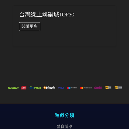
台灣線上娛樂城TOP30
閱讀更多
遊戲分類
體育博彩